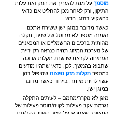
מוסמך
על מנת להעריך את הנזק ואת עלות
התיקון, ורק לאחר מכן להחליט אם כדאי
להשקיע במזגן חדש.
כאשר מדובר במזגן ישן ששירת אתכם
נאמנה מספר לא מבוטל של שנים, תקלה
מהותית ברכיבים החשמליים או המכאניים
של מערכת המיזוג תהיה כנראה רק יריית
הפתיחה לקראת שרשרת תקלות ארוכה
שתבוא בהמשך. לכן, כדאי שתהיו מודעים
למספר
תקלות מזגן נפוצות
שטיפול בהן
עשוי להיות מיותר, בייחוד כאשר מדובר
במזגן ישן.
מזגן לא מקרר/מחמם – לעיתים התקלה
נגרמת עקב פעילות לקויה/חוסר פעילות של
המאוורר שאחראי על פיזור האוויר הקר/חם.