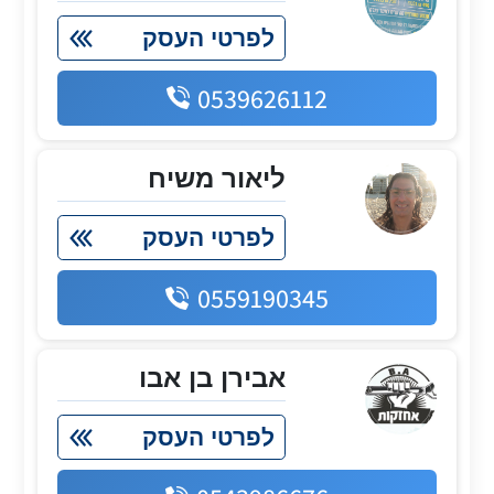
לפרטי העסק
0539626112
ליאור משיח
לפרטי העסק
0559190345
אבירן בן אבו
לפרטי העסק