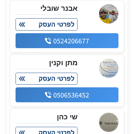
אבנר שובלי
לפרטי העסק
0524206677
מתן וקנין
לפרטי העסק
0506536452
שי כהן
לפרטי העסק