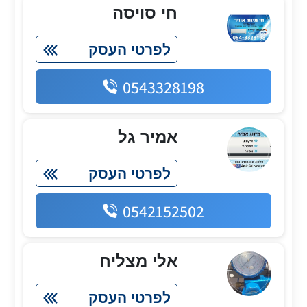
חי סויסה
לפרטי העסק
0543328198
אמיר גל
לפרטי העסק
0542152502
אלי מצליח
לפרטי העסק