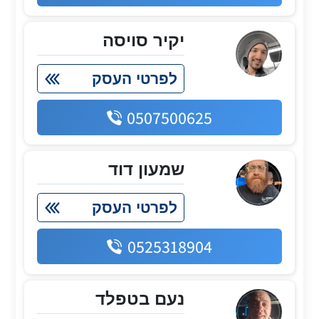
יקיר סויסה
לפרטי העסק
0507500625
שמעון דוד
לפרטי העסק
0525318904
נעם בטפלד