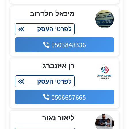
מיכאל חלדרוב
לפרטי העסק
0503848336
רן איזנברג
לפרטי העסק
0506657665
ליאור נאור