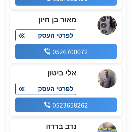
מאור בן חיון
לפרטי העסק
0526700072
אלי ביטון
לפרטי העסק
0523658262
נדב ברדה