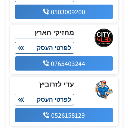
0503009200
מחזיקי הארץ
לפרטי העסק
0765403244
עדי לזרוביץ
לפרטי העסק
0526158129