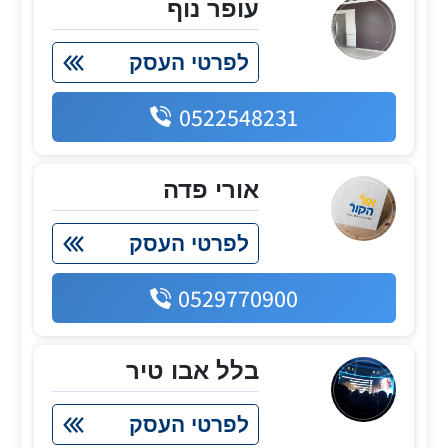
עופר נוף
לפרטי העסק
0522548231
אורי פדה
לפרטי העסק
0529770900
בלל אבו טיר
לפרטי העסק