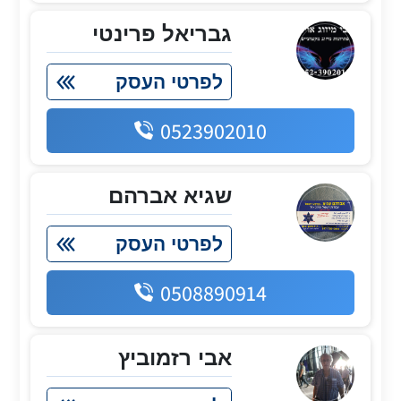
גבריאל פרינטי
לפרטי העסק
0523902010
שגיא אברהם
לפרטי העסק
0508890914
אבי רזמוביץ