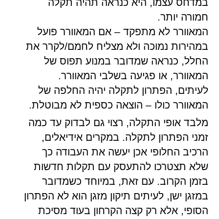
במדחס עצמו, היא כנראה תהיה תקלה
חמורה יותר.
המאוורר לא מתפקד – אם המאוורר פועל
במהירות נמוכה ולא מצליח לחמם/לקרר את
החלל, כנראה שמדובר במנוע תפוס של
המאוורר, או פגיעה בשלבי המאוורר.
לעיתים, הפתרון לתקלה יהיה החלפה של
המאוורר כולו – הוצאה כספית לא מבוטלת.
מלבד אופי התקלה, רצוי גם לבדוק עד כמה
זמני הפתרון לתקלה. במקרים אידיאלים,
הרכיב החלופי אכן יעשה את העבודה כך
שלא תצטרכו להתעסק עם תקלות חדשות
בזמן הקרוב. עם זאת, במיוחד כשמדובר
במזגן ישן, לעיתים תיקון מזגן הוא לא הפתרון
הסופי, אלא רק קצה הקרחון בעוד מסיכת