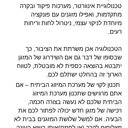
טכנולוגיית אינוורטר, מערכות פיקוד ובקרה
מתקדמות, ואפילו מזגנים עם פונקציה
מיוחדת לניקוי עצמי, ניטרול לחות וריחות
רעים.
הטכנולוגיה אכן משרתת את הציבור, כך
שבסופו של דבר גם אם השידרוג של המזגן
יתבטא בהוצאה כספית לא מובטלת, לטווח
הארוך זה בהחלט ישתלם לכם.
תכנון לקוי של מערכת המיזוג הביתית – אם
אתם מרגישים שתכנון מערכת המיזוג
הביתית שלכם לא נעשה בצורה חכמה,
רכישה של מזגן חדש יכולה לפתור לכם את
הבעיה. אם למשל שלושת המזגנים בבית לא
מצליחים לקרר (או לחמם)אותו בשיא העונה,