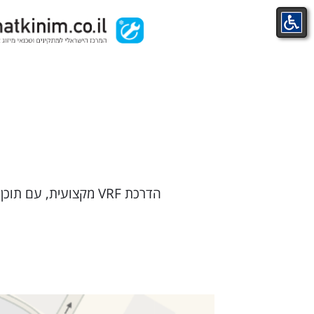
Ski
t
conten
הדרכת VRF מקצועית, עם תוכן עשיר ומלמד כדי להעניק לך את הכלים והידע הנדרש על מנת להפוך אותך לאקספרט אמיתי.