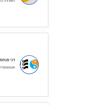
האנרגיה בע
דני פנחס
אטמוספרה