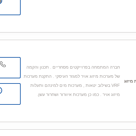
חברה המתמחה בפרוייקטים מסחריים . תכנון והקמה
של מערכות מיזוג אויר למגזר העיסקי . התקנת מערכות
 מיזוג
VRF בשילוב יטאות , מערכות מים למינהם ותעלות
מיזוג אויר . כמו כן מערכות איוורור ושחרור עשן.