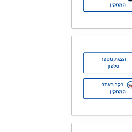
המתקין
הצגת מספר
טלפון
בקר באתר
המתקין