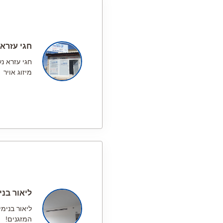
חגי עזרא
חגי עזרא נ
מיזוג אויר
ליאור בני
ליאור בנימי
המזגנים!