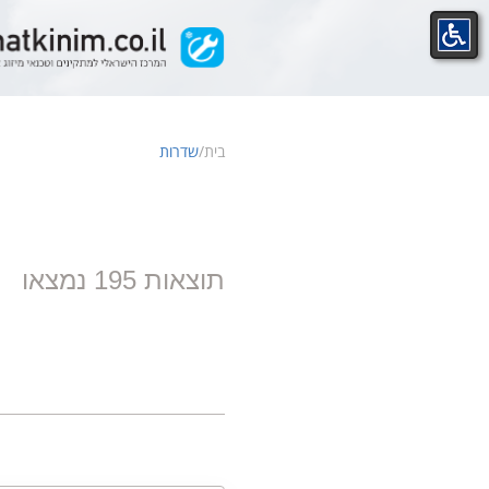
Ski
t
conten
בית
/
שדרות
תוצאות 195 נמצאו