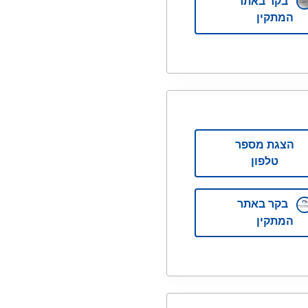
בקר באתר
המתקין
הצגת מספר
טלפון
בקר באתר
המתקין