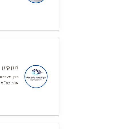
רונן קינן
רונן מערכות
אויר בע״מ