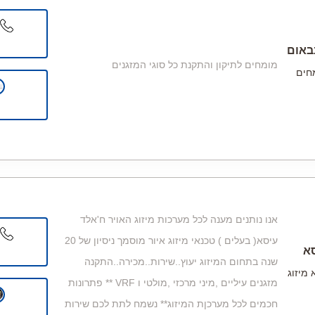
באום
מומחים לתיקון והתקנת כל סוגי המזגנים
חים
אנו נותנים מענה לכל מערכות מיזוג האויר ח'אלד
עיסא( בעלים ) טכנאי מיזוג איור מוסמך ניסיון של 20
א
שנה בתחום המיזוג יעוץ..שירות..מכירה..התקנה
 מיזוג
מזגנים עיליים ,מיני מרכזי ,מולטי ו VRF ** פתרונות
חכמים לכל מערכןת המיזוג** נשמח לתת לכם שירות