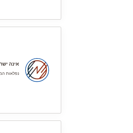
אינה ישר
נפלאות המי