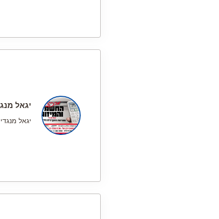
יגאל מנגד
יגאל מנגדי