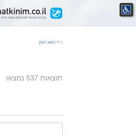
Ski
t
conten
בית
/
ראש העין
תוצאות 537 נמצאו