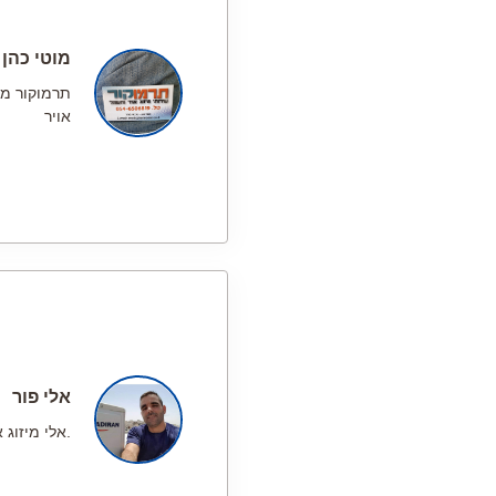
מוטי כהן
תרמוקור מיז
אויר
אלי פור
.אלי מיזוג א