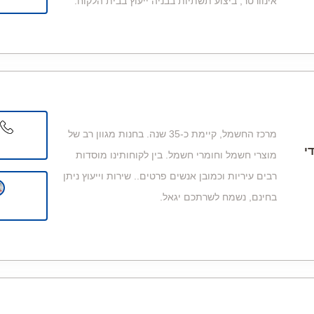
אינוורטר, ביצוע תשתיות בבניה ייעוץ בבית הלקוח.
מרכז החשמל, קיימת כ-35 שנה. בחנות מגוון רב של
י
מוצרי חשמל וחומרי חשמל. בין לקוחותינו מוסדות
רבים עיריות וכמובן אנשים פרטים.. שירות וייעוץ ניתן
בחינם, נשמח לשרתכם יגאל.