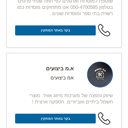
שוטפת למוסדות וארגונים לפי חוזה שנתי פרטים
בטלפון 050-4700585 אנו מתחזקים מוסדות כמו
רשוית בתי ספר ומוסדות שונים .
בקר באתר המתקין
א.מ ביצועים
אמ ביצועים
שיווק והפצה של מערכות מיזוג אוויר. מוצרי
חשמל ביתיים ואביזרים. הספקה ארצית !
בקר באתר המתקין