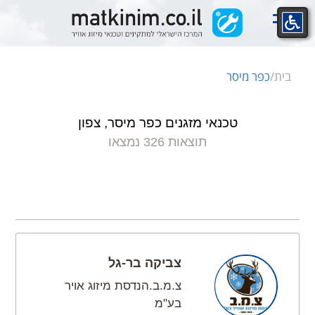
Ski
t
conten
בית
/
כפר מיסר
טכנאי מזגנים כפר מיסר, צפון
תוצאות 326 נמצאו
צביקה בר-גל
צ.מ.ב.הנדסת מיזוג אויר
בע"מ