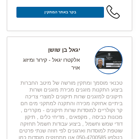
בקר באתר המתקין
יגאל בן שושן
אלקטרו יגאל - קירור ומיזוג
אויר
טכנאי מוסמך ומתקין מורשה של מיטב החברות
ביצוע התקנות מזגנים מכירת מזגנים ושרות
תיקונים למזגנים שרות תיקונים למוצרי צריכה
ביתיים אחזקה מכירה והתקנה למתקני מים חם
קר וקולריים למוסדות שרות תיקונים - מקררים ,
מכונות כביסה , מקפאים , מדיחי כלים , תיקון
דודי שמש וחשמל , ביצוע עבודות חשמל תחזקה
שוטפת למוסדות וארגונים לפי חוזה שנתי פרטים
בטלפון 050-4700585 אנו מתחזקים מוסדות כמו