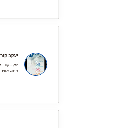
יעקב קור
יעקב קור מ
מיזוג אוויר