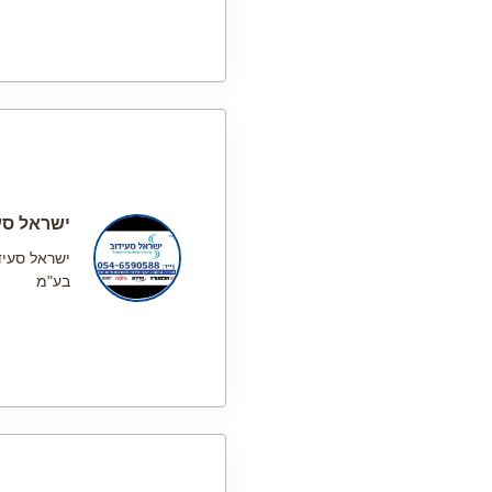
ישראל סע
ישראל סעיד
בע"מ