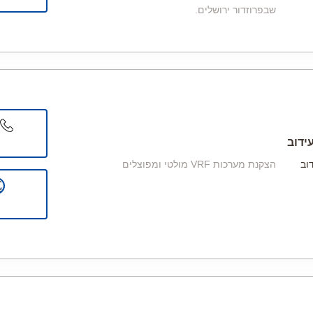
שבפרוזדור ירושלים.
ידוב
הצקנת מערכות VRF מולטי ומפוצלים
וב