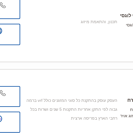
 לוגסי
תכנון, והתאמת מיזוג
וגסי
רח
העסק עוסק בהתקנת כל סוגי המזגנים כולל vrf ברמה
גבוה לפי התקן אחריות התקנות 5 שנים ושרות בכל
ח
ג אויר
רחבי הארץ בפריסה ארצית