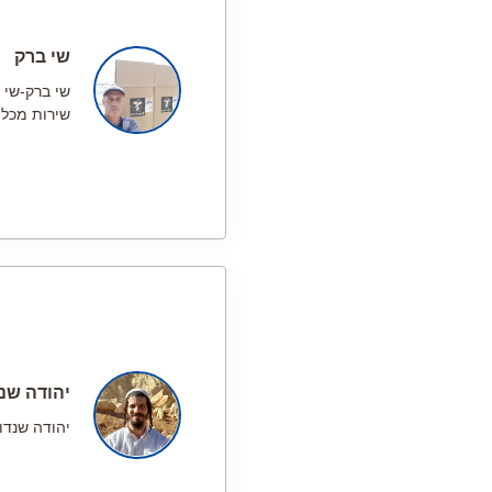
שי ברק
שי ברק-שי 
שירות מכל 
יהודה שנד
יהודה שנדו