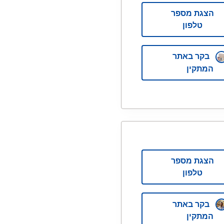
הצגת מספר
טלפון
בקר באתר
המתקין
הצגת מספר
טלפון
בקר באתר
המתקין