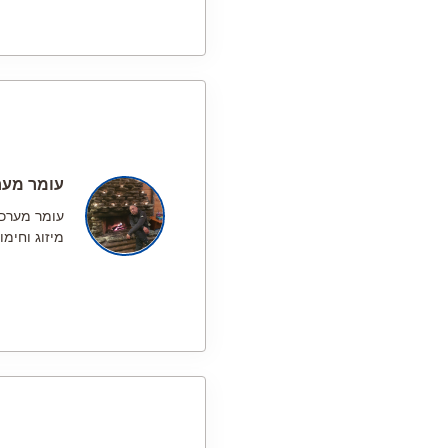
עומר מער
עומר מערכ
מיזוג וחימו