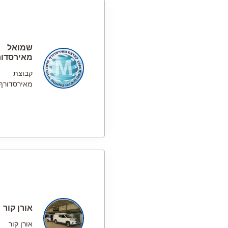
שמואל
מאירסדור
קבוצת
מאירסדורף
אורן קור
אורן קור