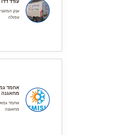
עודד דדו
ענק המזגני
עפולה
אחמד גמ
מחאגנה
אחמד גמא
מחאגנה