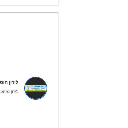
לירון חוסי
לירון מיזוג 