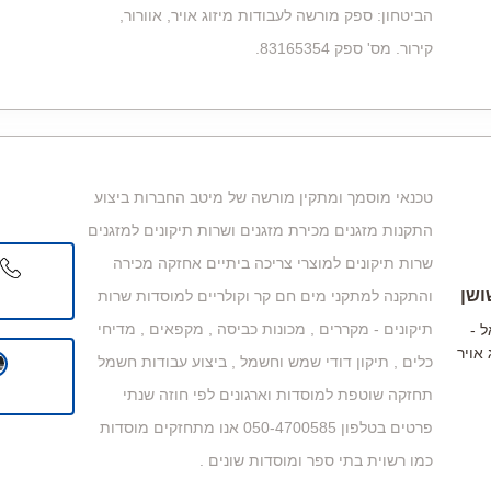
הביטחון: ספק מורשה לעבודות מיזוג אויר, אוורור,
קירור. מס' ספק 83165354.
טכנאי מוסמך ומתקין מורשה של מיטב החברות ביצוע
התקנות מזגנים מכירת מזגנים ושרות תיקונים למזגנים
שרות תיקונים למוצרי צריכה ביתיים אחזקה מכירה
ושן
והתקנה למתקני מים חם קר וקולריים למוסדות שרות
תיקונים - מקררים , מכונות כביסה , מקפאים , מדיחי
 -
 אויר
כלים , תיקון דודי שמש וחשמל , ביצוע עבודות חשמל
תחזקה שוטפת למוסדות וארגונים לפי חוזה שנתי
פרטים בטלפון 050-4700585 אנו מתחזקים מוסדות
כמו רשוית בתי ספר ומוסדות שונים .