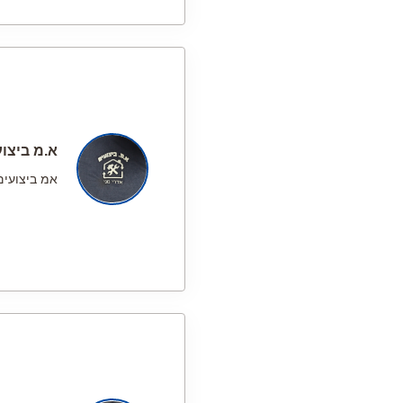
א.מ ביצו
אמ ביצועים