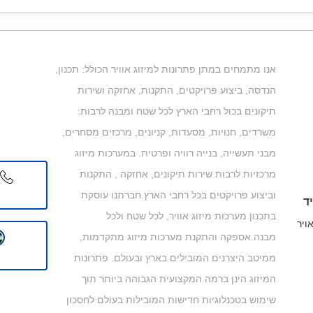
אנו מתמחים במתן פתרונות למיזוג אוויר הכולל: תכנון,
הנדסה, ביצוע פרויקטים, התקנות, אחזקה ושירות
תיקונים בכול רחבי הארץ לכל שטח ומבנה לרבות:
משרדים, חנויות, מסעדות, קניונים, מרכזים מסחרים,
מבני תעשייה, בנייה רוויה ופרטית. במערכות מיזוג
מרכזיות לרבות שירות תיקונים, אחזקה , התקנות
וביצוע פרויקטים בכל רחבי הארץ.חברתנו עוסקת
ד
בתכנון מערכות מיזוג אוויר, לכל שטח ולכל
אויר
מבנה.אספקה והתקנת מערכות מיזוג מתקדמות,
ממיטב היצרנים המובילים בארץ ובעולם. פתרונות
המיזוג הינן ברמה המקצועית הגבוהה ביותר תוך
שימוש בטכנלוגיות חדישות המובילות בעולם לחסכון