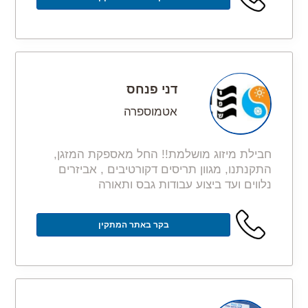
דני פנחס
אטמוספרה
חבילת מיזוג מושלמת!! החל מאספקת המזגן,
התקנתנו, מגוון תריסים דקורטיבים , אביזרים
נלווים ועד ביצוע עבודות גבס ותאורה
בקר באתר המתקין