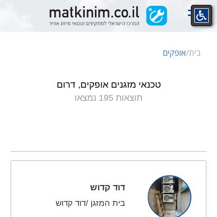
Ski
t
conten
בית
/
אופקים
טכנאי מזגנים אופקים, דרום
תוצאות 195 נמצאו
דוד קדוש
בית המזגן /דוד קדוש