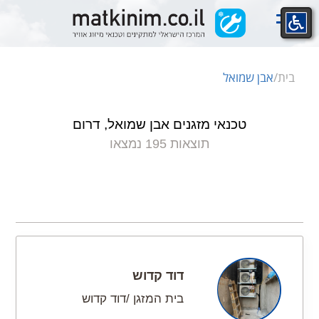
Ski
t
conten
בית
/
אבן שמואל
טכנאי מזגנים אבן שמואל, דרום
תוצאות 195 נמצאו
דוד קדוש
בית המזגן /דוד קדוש