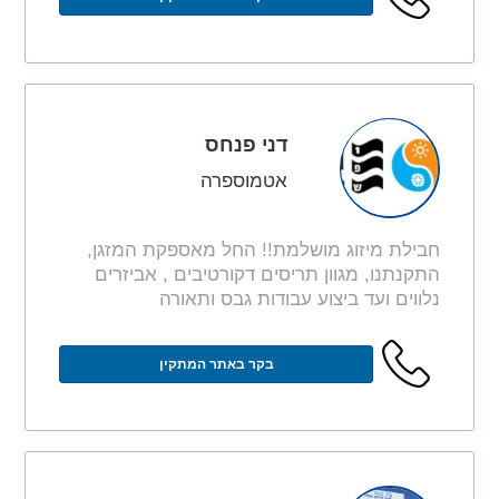
דני פנחס
אטמוספרה
חבילת מיזוג מושלמת!! החל מאספקת המזגן,
התקנתנו, מגוון תריסים דקורטיבים , אביזרים
נלווים ועד ביצוע עבודות גבס ותאורה
בקר באתר המתקין